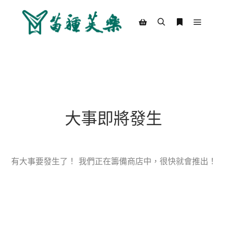
Main m
Search
More info
Shop sidebar
大事即將發生
有大事要發生了！ 我們正在籌備商店中，很快就會推出！