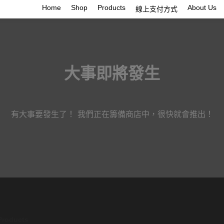
Home
Shop
Products
About Us
線上支付方式
大事即將發生
有大事要發生了！ 我們正在籌備商店中，很快就會推出！
Products