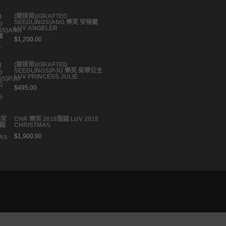
(嫁接苗)(GRAFTED
SEEDLINGS)ANG 樂芙 安格爾
LUV ANGELER
$
1,200.00
(嫁接苗)(GRAFTED
SEEDLINGS)PJU 樂芙 茱蒂公主
LUV PRINCESS JULIE
$
495.00
CHR 樂芙 2018聖誕 LUV 2018
CHRISTMAS
$
1,900.00