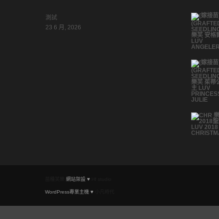
測試
23 6 月, 2026
苗種芙樂
網站架設 ♥
Hf studio
WordPress專業主機 ♥
小凡時代